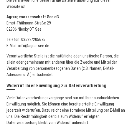
Die verantwortliche Stelle für die Datenverarbeitung auf dieser
Website ist:
Agrargenossenschaft See eG
Ernst-Thälmann-Straße 29
02906 Niesky OT See
Telefon: 03588/205675
E-Mail: info@agrar-see.de
Verantwortliche Stelle ist die natürliche oder juristische Person, die
allein oder gemeinsam mit anderen über die Zwecke und Mittel der
Verarbeitung von personenbezogenen Daten (z.B. Namen, E-Mail-
Adressen o. Ä.) entscheidet.
Widerruf Ihrer Einwilligung zur Datenverarbeitung
Viele Datenverarbeitungsvorgänge sind nur mit Ihrer ausdrücklichen
Einwilligung möglich. Sie können eine bereits erteilte Einwilligung
jederzeit widerrufen. Dazu reicht eine formlose Mitteilung per E-Mail an
uns. Die Rechtmäßigkeit der bis zum Widerruf erfolgten
Datenverarbeitung bleibt vom Widerruf unberührt.