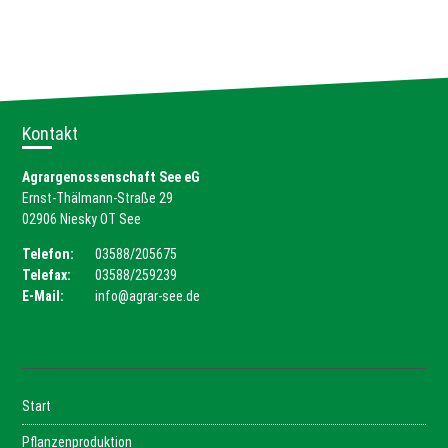
Kontakt
Agrargenossenschaft See eG
Ernst-Thälmann-Straße 29
02906 Niesky OT See
Telefon:
03588/205675
Telefax:
03588/259239
E-Mail:
info@agrar-see.de
Start
Pflanzenproduktion