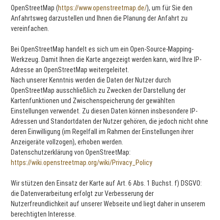
OpenStreetMap (
https://www.openstreetmap.de/
), um für Sie den
Anfahrtsweg darzustellen und Ihnen die Planung der Anfahrt zu
vereinfachen.
Bei OpenStreetMap handelt es sich um ein Open-Source-Mapping-
Werkzeug. Damit Ihnen die Karte angezeigt werden kann, wird Ihre IP-
Adresse an OpenStreetMap weitergeleitet.
Nach unserer Kenntnis werden die Daten der Nutzer durch
OpenStreetMap ausschließlich zu Zwecken der Darstellung der
Kartenfunktionen und Zwischenspeicherung der gewählten
Einstellungen verwendet. Zu diesen Daten können insbesondere IP-
Adressen und Standortdaten der Nutzer gehören, die jedoch nicht ohne
deren Einwilligung (im Regelfall im Rahmen der Einstellungen ihrer
Anzeigeräte vollzogen), erhoben werden.
Datenschutzerklärung von OpenStreetMap:
https://wiki.openstreetmap.org/wiki/Privacy_Policy
Wir stützen den Einsatz der Karte auf Art. 6 Abs. 1 Buchst. f) DSGVO:
die Datenverarbeitung erfolgt zur Verbesserung der
Nutzerfreundlichkeit auf unserer Webseite und liegt daher in unserem
berechtigten Interesse.