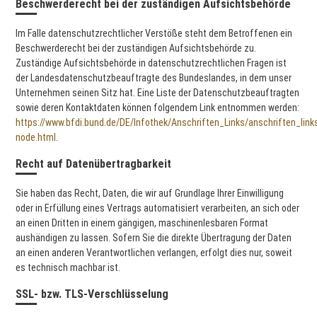
Beschwerderecht bei der zuständigen Aufsichtsbehörde
Im Falle datenschutzrechtlicher Verstöße steht dem Betroffenen ein
Beschwerderecht bei der zuständigen Aufsichtsbehörde zu.
Zuständige Aufsichtsbehörde in datenschutzrechtlichen Fragen ist
der Landesdatenschutzbeauftragte des Bundeslandes, in dem unser
Unternehmen seinen Sitz hat. Eine Liste der Datenschutzbeauftragten
sowie deren Kontaktdaten können folgendem Link entnommen werden:
https://www.bfdi.bund.de/DE/Infothek/Anschriften_Links/anschriften_link
node.html
.
Recht auf Datenübertragbarkeit
Sie haben das Recht, Daten, die wir auf Grundlage Ihrer Einwilligung
oder in Erfüllung eines Vertrags automatisiert verarbeiten, an sich oder
an einen Dritten in einem gängigen, maschinenlesbaren Format
aushändigen zu lassen. Sofern Sie die direkte Übertragung der Daten
an einen anderen Verantwortlichen verlangen, erfolgt dies nur, soweit
es technisch machbar ist.
SSL- bzw. TLS-Verschlüsselung